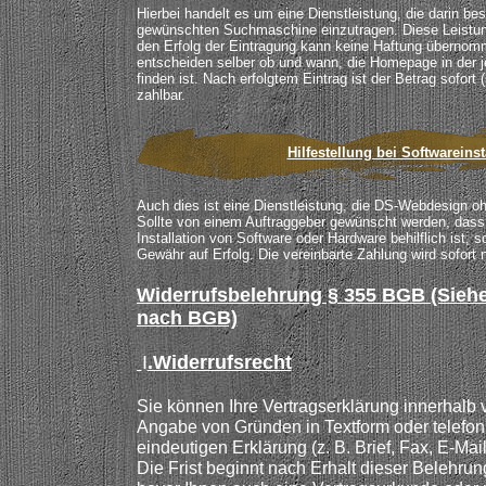
Hierbei handelt es um eine Dienstleistung, die darin bes
gewünschten Suchmaschine einzutragen. Diese Leistung
den Erfolg der Eintragung kann keine Haftung übernom
entscheiden selber ob und wann, die Homepage in der 
finden ist. Nach erfolgtem Eintrag ist der Betrag sofor
zahlbar.
Hilfestellung bei Softwareinst
Auch dies ist eine Dienstleistung, die DS-Webdesign 
Sollte von einem Auftraggeber gewünscht werden, das
Installation von Software oder Hardware behilflich ist, s
Gewähr auf Erfolg. Die vereinbarte Zahlung wird sofort n
Widerrufsbelehrung § 355 BGB (Siehe
nach BGB)
I
.Widerrufsrecht
Sie können Ihre Vertragserklärung innerhalb
Angabe von Gründen in Textform oder telefoni
eindeutigen Erklärung (z. B. Brief, Fax, E-Mai
Die Frist beginnt nach Erhalt dieser Belehrung