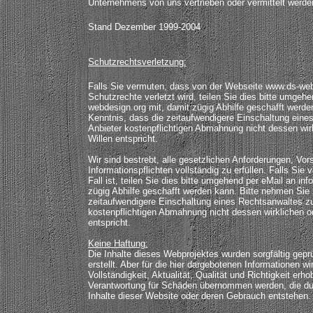
Unternehmens von uns vertrieben oder vermittelt werde
Stand Dezember 1999-2004
Schutzrechtsverletzung:
Falls Sie vermuten, dass von der Webseite www.ds-web
Schutzrechte verletzt wird, teilen Sie dies bitte umgeh
webdesign.org mit, damit zügig Abhilfe geschafft werde
Kenntnis, dass die zeitaufwendigere Einschaltung eine
Anbieter kostenpflichtigen Abmahnung nicht dessen wi
Willen entspricht.
Wir sind bestrebt, alle gesetzlichen Anforderungen, Vor
Informationspflichten vollständig zu erfüllen. Falls Sie 
Fall ist, teilen Sie dies bitte umgehend per eMail an 
zügig Abhilfe geschafft werden kann. Bitte nehmen Sie 
zeitaufwendigere Einschaltung eines Rechtsanwaltes zu
kostenpflichtigen Abmahnung nicht dessen wirklichen 
entspricht.
Keine Haftung:
Die Inhalte dieses Webprojektes wurden sorgfältig gep
erstellt. Aber für die hier dargebotenen Informationen w
Vollständigkeit, Aktualität, Qualität und Richtigkeit erh
Verantwortung für Schäden übernommen werden, die dur
Inhalte dieser Website oder deren Gebrauch entstehen.