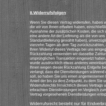
II.Widerrufsfolgen
Wenn Sie diesen Vertrag widerrufen, haben w
die wir von Ihnen erhalten haben, einschließli
Ausnahme der zusätzlichen Kosten, die sich 
eine andere Art der Lieferung als die von uns
Standardlieferung gewählt haben), unverzügl
vierzehn Tagen ab dem Tag zurückzuzahlen, a
Ihren Widerruf dieses Vertrags bei uns eingeg
Rückzahlung verwenden wir dasselbe Zahlungs
ursprünglichen Transaktion eingesetzt haben,
wurde ausdrücklich etwas anderes vereinbart
Ihnen wegen dieser Rückzahlung Entgelte be
verlangt, dass die Dienstleistungen während 
soll, so haben Sie uns einen angemessenen 
Anteil der bis zu dem Zeitpunkt, zu dem Sie
Widerrufsrechts hinsichtlich dieses Vertrags u
erbrachten Dienstleistungen im Vergleich z
Vertrag vorgesehenen Dienstleistungen entspr
Widerrufsrecht besteht nur für Endverbr