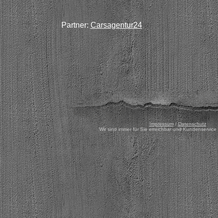
Partner:
Carsagentur24
Impressum
/
Datenschutz
Wir sind immer für Sie erreichbar und Kundenservice 