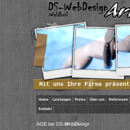
Mit uns Ihre Firma präsent
Home
Leistungen
Preise
Über uns
Referenzen
Kontakt
AGB bei DS-
W
eb
D
esign